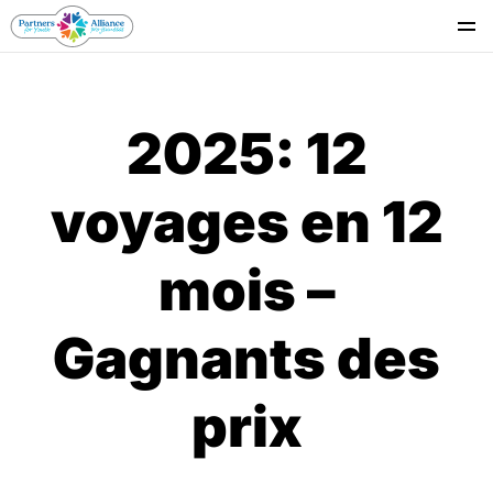
Se
2025: 12
voyages en 12
mois –
Gagnants des
prix